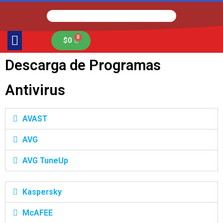
$
0
Descarga de Programas
Antivirus
AVAST
AVG
AVG TuneUp
Kaspersky
McAFEE