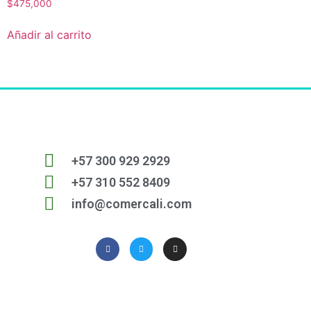
$
475,000
Añadir al carrito
+57 300 929 2929
+57 310 552 8409
info@comercali.com