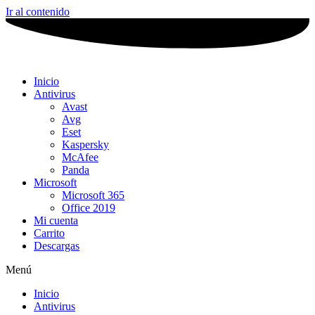
Ir al contenido
Inicio
Antivirus
Avast
Avg
Eset
Kaspersky
McAfee
Panda
Microsoft
Microsoft 365
Office 2019
Mi cuenta
Carrito
Descargas
Menú
Inicio
Antivirus