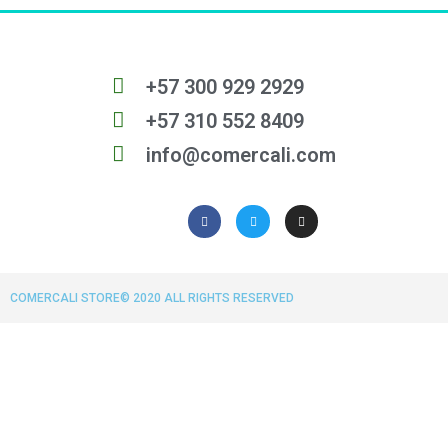
+57 300 929 2929
+57 310 552 8409
info@comercali.com
COMERCALI STORE© 2020 ALL RIGHTS RESERVED​