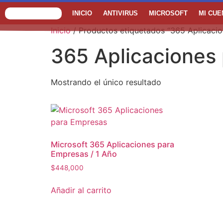
INICIO
ANTIVIRUS
MICROSOFT
MI CUE
Inicio
/ Productos etiquetados “365 Aplicaci
365 Aplicaciones
Mostrando el único resultado
Microsoft 365 Aplicaciones para
Empresas / 1 Año
$
448,000
Añadir al carrito