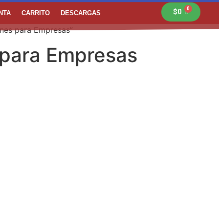
$
0
NTA
CARRITO
DESCARGAS
ones para Empresas”
 para Empresas