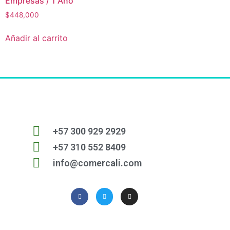
Empresas / 1 Año
$
448,000
Añadir al carrito
+57 300 929 2929
+57 310 552 8409
info@comercali.com