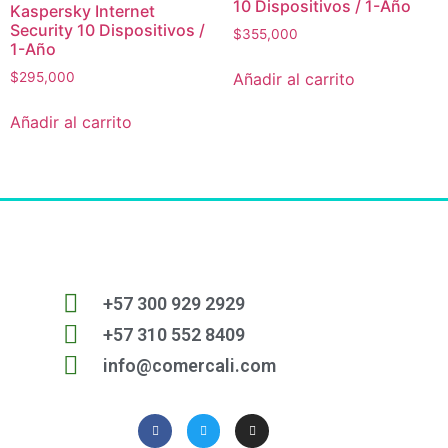
10 Dispositivos / 1-Año
Kaspersky Internet
Security 10 Dispositivos /
$
355,000
1-Año
Añadir al carrito
$
295,000
Añadir al carrito
+57 300 929 2929
+57 310 552 8409
info@comercali.com