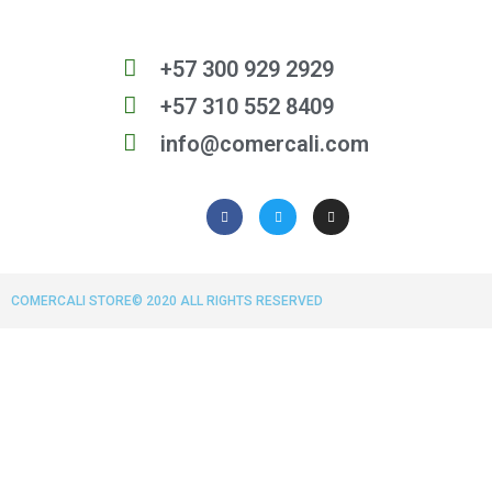
+57 300 929 2929
+57 310 552 8409
info@comercali.com
COMERCALI STORE© 2020 ALL RIGHTS RESERVED​