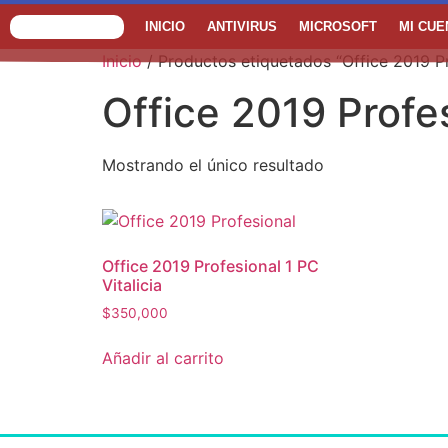
INICIO
ANTIVIRUS
MICROSOFT
MI CUE
Inicio
/ Productos etiquetados “Office 2019 Pr
Office 2019 Profe
Mostrando el único resultado
Office 2019 Profesional 1 PC
Vitalicia
$
350,000
Añadir al carrito