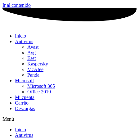
Ir al contenido
Inicio
Antivirus
Avast
Avg
Eset
Kaspersky
McAfee
Panda
Microsoft
Microsoft 365
Office 2019
Mi cuenta
Carrito
Descargas
Menú
Inicio
Antivirus